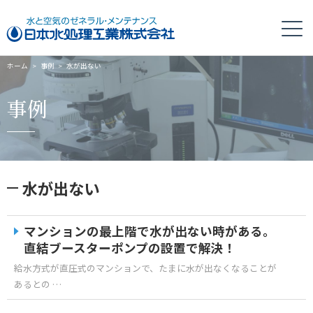
ホーム
>
事例
>
水が出ない
事例
水が出ない
マンションの最上階で水が出ない時がある。
直結ブースターポンプの設置で解決！
給水方式が直圧式のマンションで、たまに水が出なくなることが
あるとの …