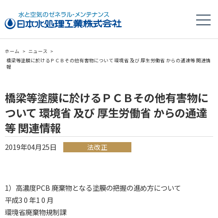
ホーム
>
ニュース
>
橋梁等塗膜に於けるＰＣＢその他有害物について 環境省 及び 厚生労働省 からの通達等 関連情
報
橋梁等塗膜に於けるＰＣＢその他有害物に
ついて 環境省 及び 厚生労働省 からの通達
等 関連情報
2019年04月25日
法改正
1）高濃度PCB 廃棄物となる塗膜の把握の進め方について
平成3 0 年1 0 月
環境省廃棄物規制課