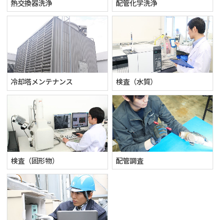
熱交換器洗浄
配管化学洗浄
冷却塔メンテナンス
検査（水質）
検査（固形物）
配管調査