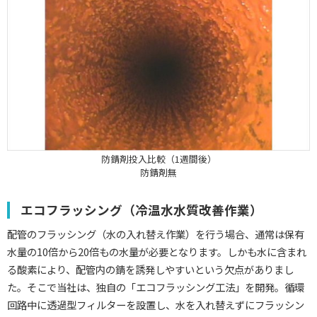
防錆剤投入比較（1週間後）
防錆剤無
エコフラッシング（冷温水水質改善作業）
配管のフラッシング（水の入れ替え作業）を行う場合、通常は保有
水量の10倍から20倍もの水量が必要となります。しかも水に含まれ
る酸素により、配管内の錆を誘発しやすいという欠点がありまし
た。そこで当社は、独自の「エコフラッシング工法」を開発。循環
回路中に透過型フィルターを設置し、水を入れ替えずにフラッシン